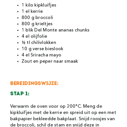
1 kilo kipkluifjes
1 el kerrie
800 g broccoli
800 g krieltjes
1 blik Del Monte ananas chunks
4 el olijfolie
½ tl chilivlokken
10 g verse bieslook
4 el Sriracha mayo
Zout en peper naar smaak
Bereidingswijze:
STAP 1:
Verwarm de oven voor op 200°C. Meng de
kipkluifjes met de kerrie en spreid uit op een met
bakpapier bekleedde bakplaat. Snijd roosjes van
de broccoli, schil de stam en snijd deze in